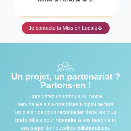
Je contacte la Mission Locale
Un projet, un partenariat ?
Parlons-en !
Complétez ce formulaire. Notre
service
Relais Entreprises Emploi
se fera
un plaisir de vous recontacter dans les plus
brefs délais pour répondre à vos besoins et
envisager de nouvelles collaborations.