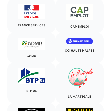
FRANCE SERVICES
CAP EMPLOI
CCI HAUTES-ALPES
ADMR
BTP 05
LA MARTÉGALE